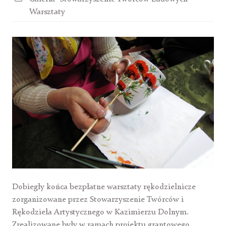
Warsztaty
Dobiegły końca bezpłatne warsztaty rękodzielnicze
zorganizowane przez Stowarzyszenie Twórców i
Rękodzieła Artystycznego
w Kazimierzu Dolnym.
Zrealizowane były w ramach projektu grantowego