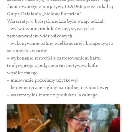
finansowanego z inicjatywy LEADER przez Lokalną
Grupę Działania „Zielony Pierścień”.
Warsztaty, w których można było wziąć udział:
– wytwarzanie produktów artystycznych z
zastosowaniem wiór osikowych
– wykonywanie palmy wielkanocnej i kompozycji z
suszonych kwiatów
– wykonanie serwetki z zas
tosowaniem haftu
tradycyjnego z połączeniem motywów haftu
współczesnego
– malowanie porcelany użytkowej
– lepienie ręczne z gliny naturalnej i szamotowej
– warsztaty kulinarne z produktu lokalnego