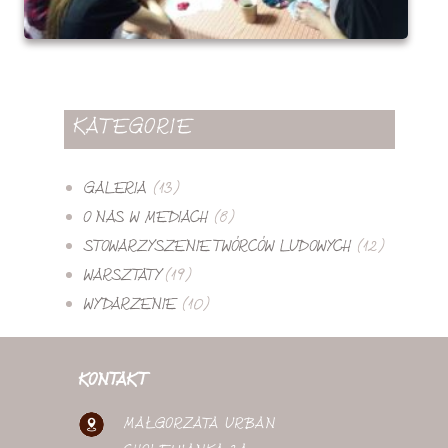
KATEGORIE
GALERIA
(13)
O NAS W MEDIACH
(8)
STOWARZYSZENIE TWÓRCÓW LUDOWYCH
(12)
WARSZTATY
(19)
WYDARZENIE
(10)
KONTAKT
MAŁGORZATA URBAN