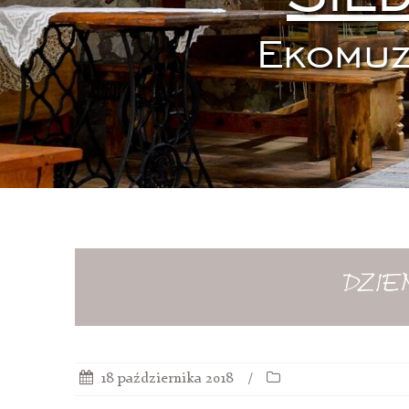
Ekomuz
DZIEŃ
18 października 2018