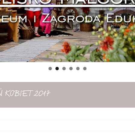
eum i Zagroda Edu
 KOBIET 2017