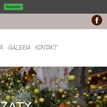
Rozumiem
A
GALERIA
KONTAKT
zaty