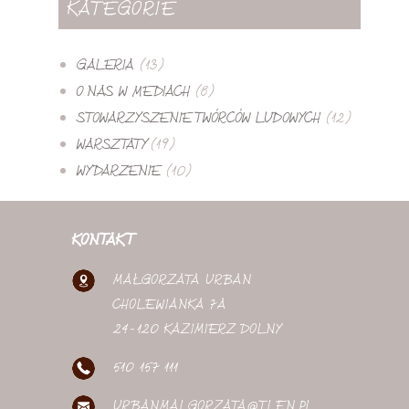
KATEGORIE
GALERIA
(13)
O NAS W MEDIACH
(8)
STOWARZYSZENIE TWÓRCÓW LUDOWYCH
(12)
WARSZTATY
(19)
WYDARZENIE
(10)
KONTAKT
MAŁGORZATA URBAN
CHOLEWIANKA 7A
24-120 KAZIMIERZ DOLNY
510 157 111
URBANMALGORZATA@TLEN.PL