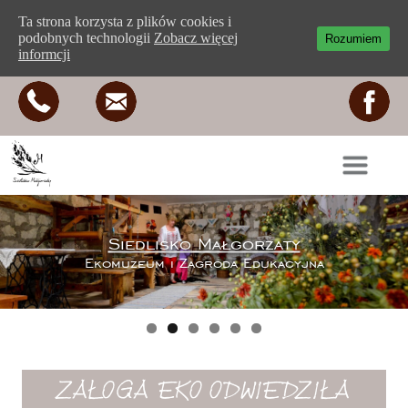
Ta strona korzysta z plików cookies i
podobnych technologii
Zobacz więcej
Rozumiem
informcji
Siedlisko Małgorzaty
Ekomuzeum i Zagroda Edukacyjna
ZAŁOGA EKO ODWIEDZIŁA