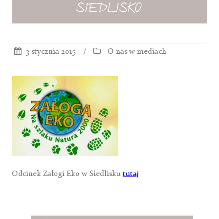
SIEDLISKO
3 stycznia 2015
O nas w mediach
Odcinek Załogi Eko w Siedlisku
tutaj