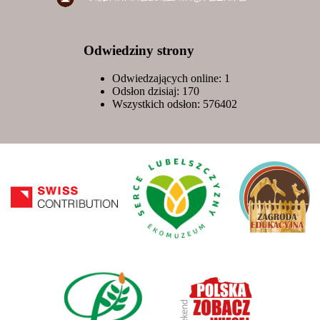
Odwiedziny strony
Odwiedzających online: 1
Odsłon dzisiaj:
170
Wszystkich odsłon:
576402