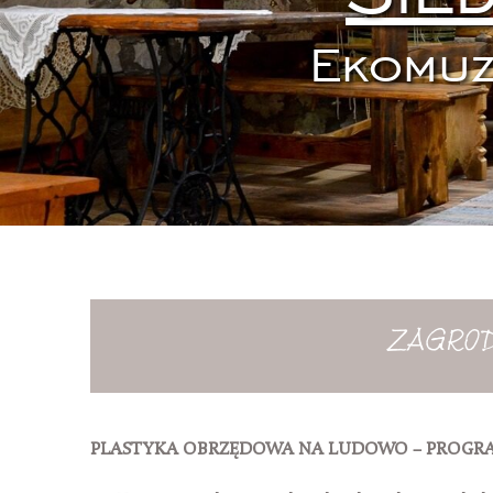
Ekomuz
ZAGRO
PLASTYKA OBRZĘDOWA NA LUDOWO – PROGR