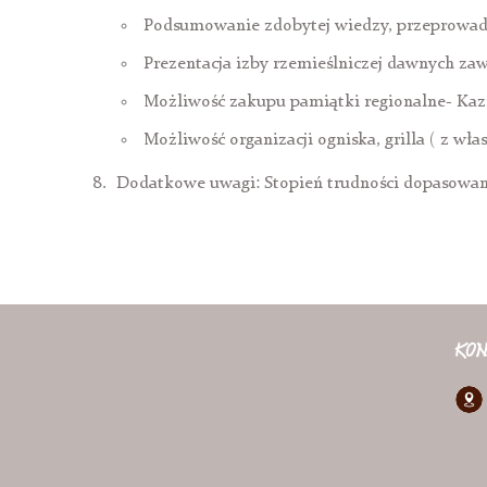
Podsumowanie zdobytej wiedzy, przeprowadze
Prezentacja izby rzemieślniczej dawnych za
Możliwość zakupu pamiątki regionalne- Ka
Możliwość organizacji ogniska, grilla ( z wł
Dodatkowe uwagi: Stopień trudności dopasowany
KON