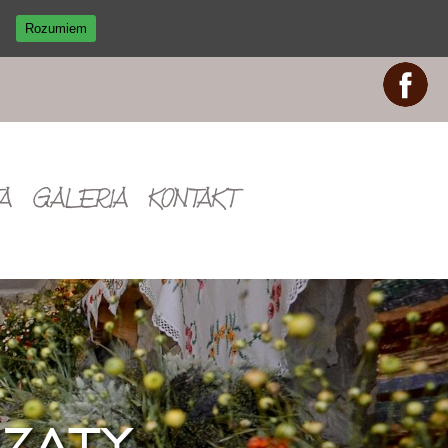
Rozumiem
A
GALERIA
KONTAKT
zaty